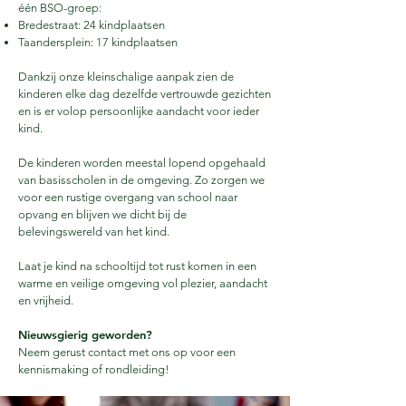
één BSO-groep:​
Bredestraat: 24 kindplaatsen
Taandersplein: 17 kindplaatsen
Dankzij onze kleinschalige aanpak zien de
kinderen elke dag dezelfde vertrouwde gezichten
en is er volop persoonlijke aandacht voor ieder
kind.
De kinderen worden meestal lopend opgehaald
van basisscholen in de omgeving. Zo zorgen we
voor een rustige overgang van school naar
opvang en blijven we dicht bij de
belevingswereld van het kind.
​L
aat je kind na schooltijd tot rust komen in een
warme en veilige omgeving vol plezier, aandacht
en vrijheid.
Nieuwsgierig geworden?
Neem gerust contact met ons op voor een
kennismaking of rondleiding!