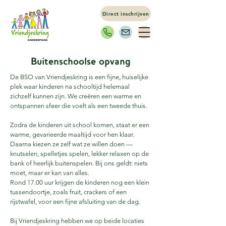
Direct inschrijven
Buitenschoolse opvang
De BSO van Vriendjeskring is een fijne, huiselijke
plek waar kinderen na schooltijd helemaal
zichzelf kunnen zijn. We creëren een warme en
ontspannen sfeer die voelt als een tweede thuis.
Zodra de kinderen uit school komen, staat er een
warme, gevarieerde maaltijd voor hen klaar.
Daarna kiezen ze zelf wat ze willen doen —
knutselen, spelletjes spelen, lekker relaxen op de
bank of heerlijk buitenspelen. Bij ons geldt: niets
moet, maar er kan van alles.
Rond 17.00 uur krijgen de kinderen nog een klein
tussendoortje, zoals fruit, crackers of een
rijstwafel, voor een fijne afsluiting van de dag.
Bij Vriendjeskring hebben we op beide locaties